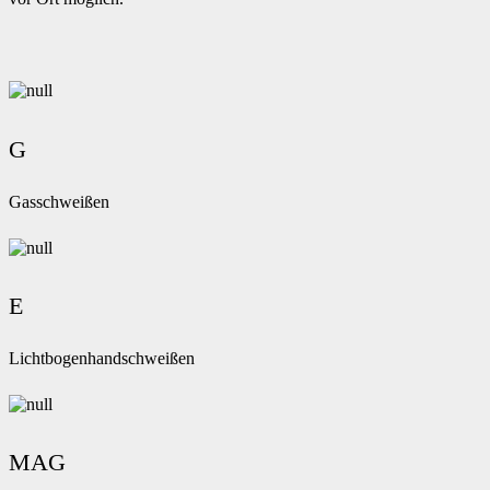
G
Gasschweißen
E
Lichtbogenhandschweißen
MAG