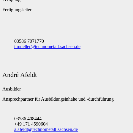
Fertigungsleiter
03586 7071770
t.mueller@technometall-sachsen.de
André Afeldt
Ausbilder
Ansprechpartner für Ausbildungsinhalte und -durchführung
03586 408444
+49 171 4590604
a.afeldt@technometall-sachsen.de